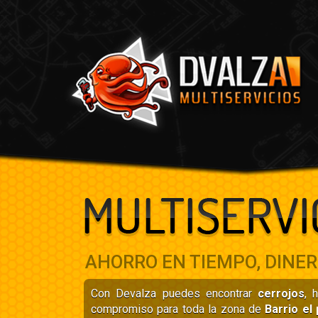
AHORRO EN TIEMPO, DINER
Con Devalza puedes encontrar
cerrojos
, 
compromiso para toda la zona de
Barrio el 