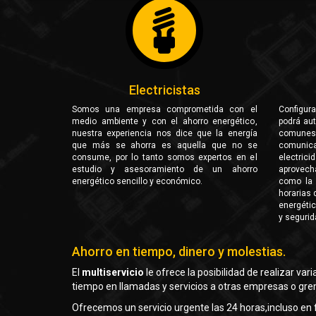
Electricistas
Somos una empresa comprometida con el
Configur
medio ambiente y con el ahorro energético,
podrá au
nuestra experiencia nos dice que la energía
comunes 
que más se ahorra es aquella que no se
comunica
consume, por lo tanto somos expertos en el
electri
estudio y asesoramiento de un ahorro
aprovech
energético sencillo y económico.
como la l
horarias 
energéti
y segurid
Ahorro en tiempo, dinero y molestias.
El
multiservicio
le ofrece la posibilidad de realizar va
tiempo en llamadas y servicios a otras empresas o gre
Ofrecemos un servicio urgente las 24 horas,incluso en f