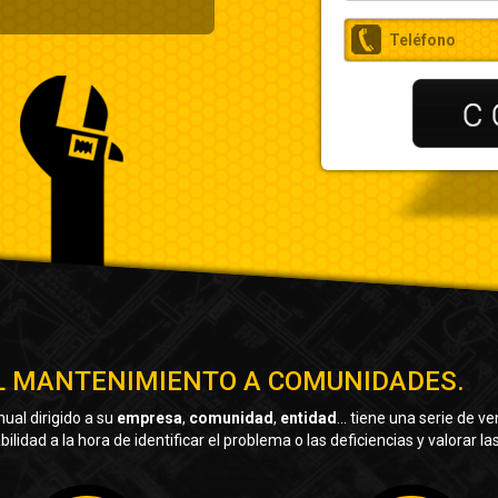
 EL MANTENIMIENTO A COMUNIDADES.
ual dirigido a su
empresa
,
comunidad
,
entidad
... tiene una serie de 
lidad a la hora de identificar el problema o las deficiencias y valorar l