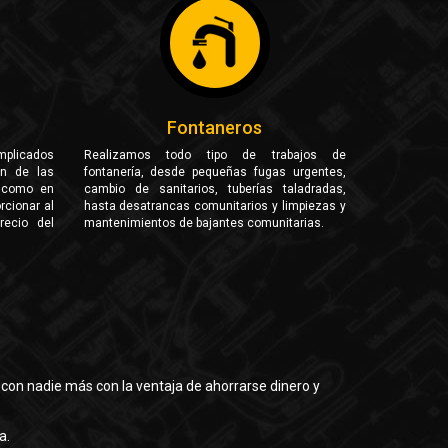
Fontaneros
mplicados
Realizamos todo tipo de trabajos de
ón de las
fontanería, desde pequeñas fugas urgentes,
s como en
cambio de sanitarios, tuberías taladradas,
rcionar al
hasta desatrancas comunitarios y limpiezas y
recio del
mantenimientos de bajantes comunitarias.
n con nadie más con la ventaja de ahorrarse dinero y
a.