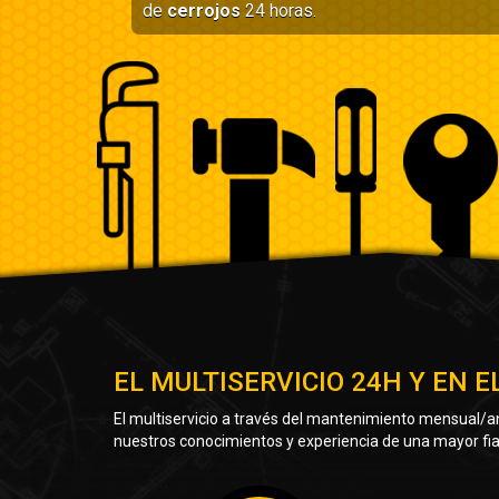
de
cerrojos
24 horas.
EL MULTISERVICIO 24H Y EN
El multiservicio a través del mantenimiento mensual/an
nuestros conocimientos y experiencia de una mayor fiabi