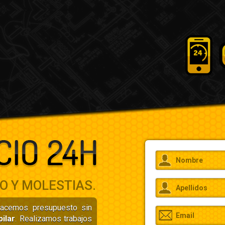
O Y MOLESTIAS.
hacemos presupuesto sin
pilar
. Realizamos trabajos